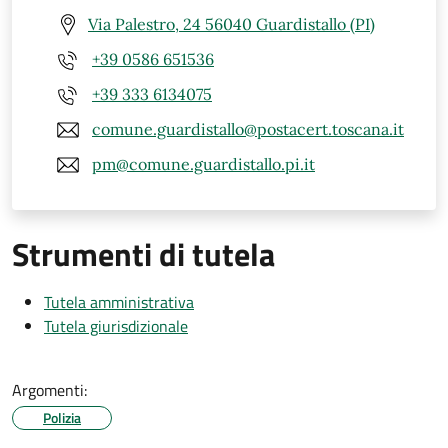
Via Palestro, 24 56040 Guardistallo (PI)
+39 0586 651536
+39 333 6134075
comune.guardistallo@postacert.toscana.it
pm@comune.guardistallo.pi.it
Strumenti di tutela
Tutela amministrativa
Tutela giurisdizionale
Argomenti:
Polizia