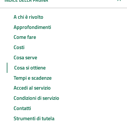
INDICE DELLA PAGINA
A chi è rivolto
Approfondimenti
Come fare
Costi
Cosa serve
Cosa si ottiene
Tempi e scadenze
Accedi al servizio
Condizioni di servizio
Contatti
Strumenti di tutela