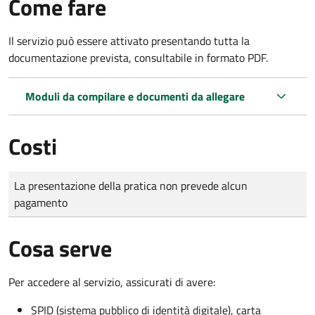
Come fare
Il servizio può essere attivato presentando tutta la
documentazione prevista, consultabile in formato PDF.
Moduli da compilare e documenti da allegare
Costi
Tipo di pagamento
Importo
La presentazione della pratica non prevede alcun
pagamento
Cosa serve
Per accedere al servizio, assicurati di avere:
SPID (sistema pubblico di identità digitale), carta