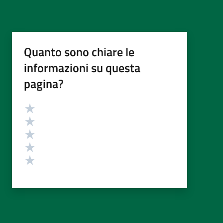
Quanto sono chiare le
informazioni su questa
pagina?
Valutazione
Valuta 5 stelle su 5
Valuta 4 stelle su 5
Valuta 3 stelle su 5
Valuta 2 stelle su 5
Valuta 1 stelle su 5