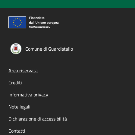
Comune di Guardistallo
Footer menu
Area riservata
Crediti
Informativa privacy
Note legali
Dichiarazione di accessibilità
Contatti