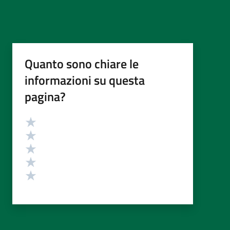
Quanto sono chiare le
informazioni su questa
pagina?
Valutazione
Valuta 5 stelle su 5
Valuta 4 stelle su 5
Valuta 3 stelle su 5
Valuta 2 stelle su 5
Valuta 1 stelle su 5