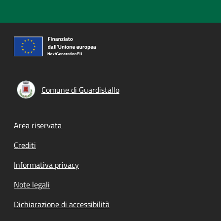
Comune di Guardistallo
Footer menu
Area riservata
Crediti
Informativa privacy
Note legali
Dichiarazione di accessibilità