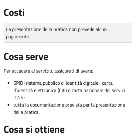
Costi
Tipo di pagamento
Importo
La presentazione della pratica non prevede alcun
pagamento
Cosa serve
Per accedere al servizio, assicurati di avere:
SPID (sistema pubblico di identità digitale), carta
d’identità elettronica (CIE) o carta nazionale dei servizi
(CNS)
tutta la documentazione prevista per la presentazione
della pratica.
Cosa si ottiene