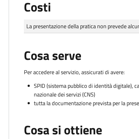
Costi
Tipo di pagamento
Importo
La presentazione della pratica non prevede al
Cosa serve
Per accedere al servizio, assicurati di avere:
SPID (sistema pubblico di identità digitale), ca
nazionale dei servizi (CNS)
tutta la documentazione prevista per la prese
Cosa si ottiene