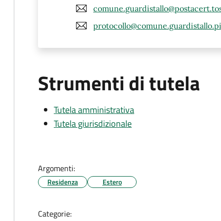
comune.guardistallo@postacert.tos
protocollo@comune.guardistallo.pi
Strumenti di tutela
Tutela amministrativa
Tutela giurisdizionale
Argomenti:
Residenza
Estero
Categorie: