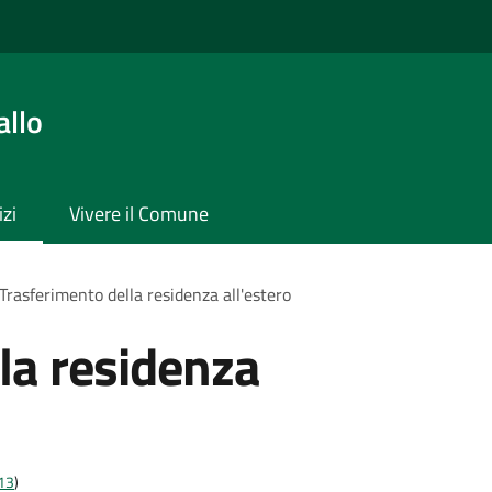
allo
izi
Vivere il Comune
Trasferimento della residenza all'estero
la residenza
t13
)