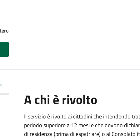
tero
A chi è rivolto
Il servizio è rivolto ai cittadini che intendendo tra
periodo superiore a 12 mesi e che devono dichiar
di residenza (prima di espatriare) o al Consolato i