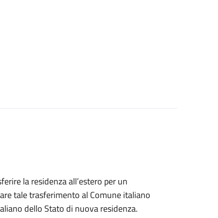
sferire la residenza all’estero per un
are tale trasferimento al Comune italiano
taliano dello Stato di nuova residenza.