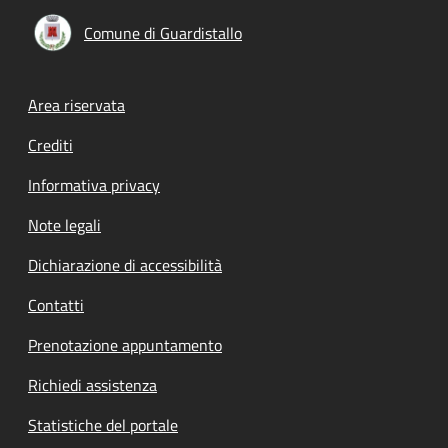
Comune di Guardistallo
Footer menu
Area riservata
Crediti
Informativa privacy
Note legali
Dichiarazione di accessibilità
Contatti
Prenotazione appuntamento
Richiedi assistenza
Statistiche del portale