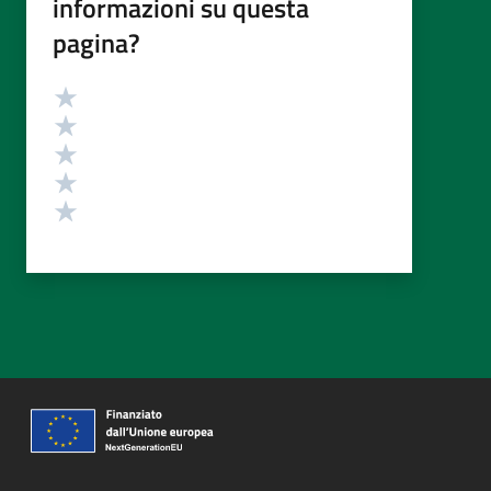
informazioni su questa
pagina?
Valutazione
Valuta 5 stelle su 5
Valuta 4 stelle su 5
Valuta 3 stelle su 5
Valuta 2 stelle su 5
Valuta 1 stelle su 5