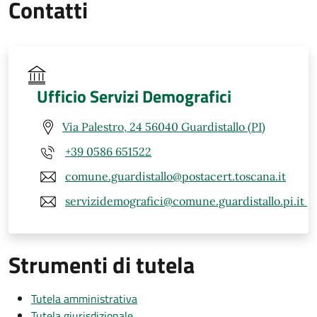
Contatti
Ufficio Servizi Demografici
Via Palestro, 24 56040 Guardistallo (PI)
+39 0586 651522
comune.guardistallo@postacert.toscana.it
servizidemografici@comune.guardistallo.pi.it
Strumenti di tutela
Tutela amministrativa
Tutela giurisdizionale