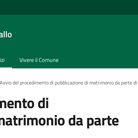
allo
izi
Vivere il Comune
Avvio del procedimento di pubblicazione di matrimonio da parte di 
mento di
matrimonio da parte