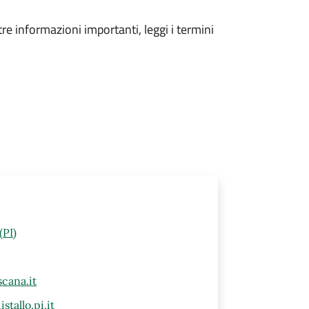
tre informazioni importanti, leggi i termini
(PI)
cana.it
tallo.pi.it