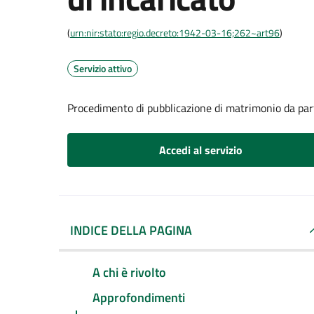
(
urn:nir:stato:regio.decreto:1942-03-16;262~art96
)
Servizio attivo
Procedimento di pubblicazione di matrimonio da part
Accedi al servizio
INDICE DELLA PAGINA
A chi è rivolto
Approfondimenti