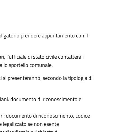
bligatorio prendere appuntamento con il
 l'ufficiale di stato civile contatterà i
 allo sportello comunale.
osi si presenteranno, secondo la tipologia di
italiani: documento di riconoscimento e
nieri: documento di riconoscimento, codice
e legalizzato se non esente