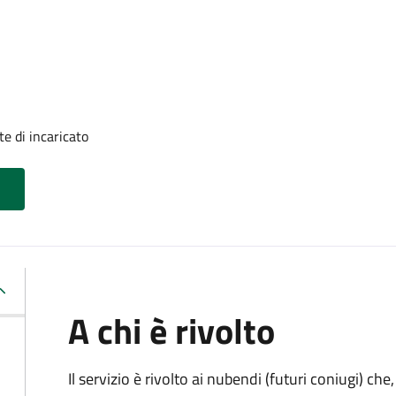
e di incaricato
A chi è rivolto
Il servizio è rivolto ai nubendi (futuri coniugi) c