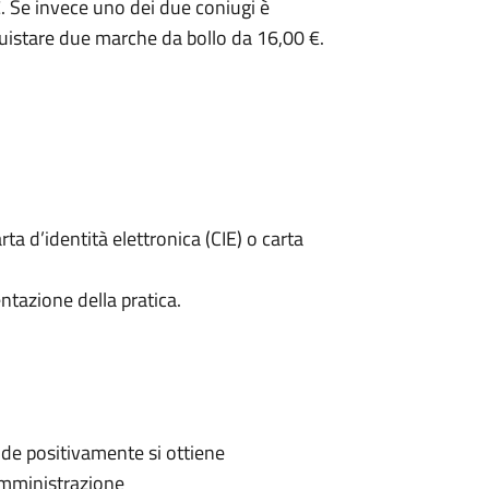
. Se invece uno dei due coniugi è
uistare due marche da bollo da 16,00 €.
rta d’identità elettronica (CIE) o carta
ntazione della pratica.
de positivamente si ottiene
'Amministrazione