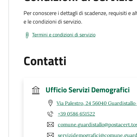
Per conoscere i dettagli di scadenze, requisiti e al
e le condizioni di servizio.
Termini e condizioni di servizio
Contatti
Ufficio Servizi Demografici
Via Palestro, 24 56040 Guardistallo 
+39 0586 651522
comune.guardistallo@postacert.tos
servizidemografici@comune.guardis