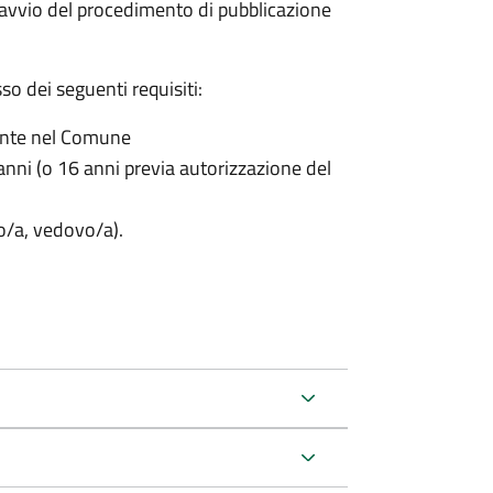
'avvio del procedimento di pubblicazione
o dei seguenti requisiti:
ente nel Comune
nni (o 16 anni previa autorizzazione del
to/a, vedovo/a).