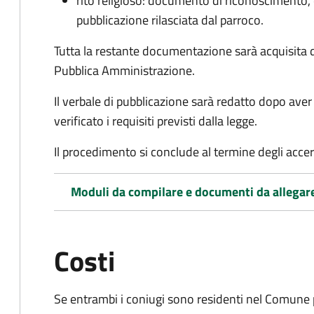
rito religioso: documento di riconoscimento, c
pubblicazione rilasciata dal parroco.
Tutta la restante documentazione sarà acquisita d
Pubblica Amministrazione.
Il verbale di pubblicazione sarà redatto dopo av
verificato i requisiti previsti dalla legge.
Il procedimento si conclude al termine degli acce
Moduli da compilare e documenti da allegar
Costi
Se entrambi i coniugi sono residenti nel Comune 