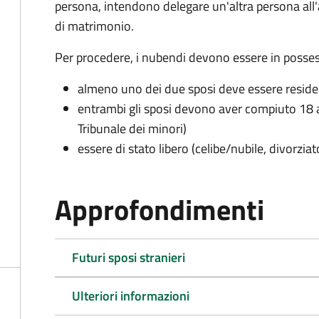
persona, intendono delegare un'altra persona all
di matrimonio.
Per procedere, i nubendi devono essere in possess
almeno uno dei due sposi deve essere resid
entrambi gli sposi devono aver compiuto 18 a
Tribunale dei minori)
essere di stato libero (celibe/nubile, divorzia
Approfondimenti
Futuri sposi stranieri
Ulteriori informazioni