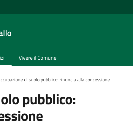
allo
izi
Vivere il Comune
ccupazione di suolo pubblico: rinuncia alla concessione
olo pubblico:
cessione