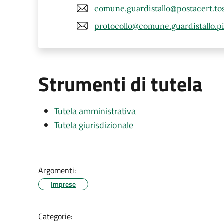
comune.guardistallo@postacert.tos
protocollo@comune.guardistallo.pi
Strumenti di tutela
Tutela amministrativa
Tutela giurisdizionale
Argomenti:
Imprese
Categorie: