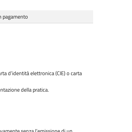
cun pagamento
rta d’identità elettronica (CIE) o carta
ntazione della pratica.
ivamente senza l’emissione di un