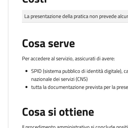
Tipo di pagamento
Importo
La presentazione della pratica non prevede al
Cosa serve
Per accedere al servizio, assicurati di avere:
SPID (sistema pubblico di identità digitale), ca
nazionale dei servizi (CNS)
tutta la documentazione prevista per la prese
Cosa si ottiene
Il procedimento amministrativo si conclude posit