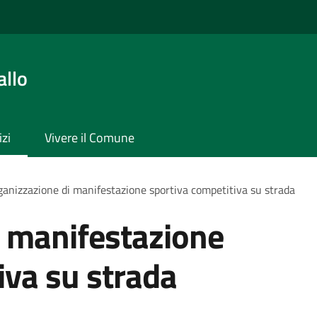
allo
izi
Vivere il Comune
anizzazione di manifestazione sportiva competitiva su strada
i manifestazione
iva su strada