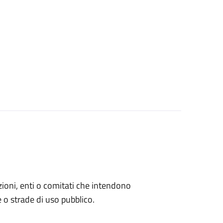
azioni, enti o comitati che intendono
 o strade di uso pubblico.