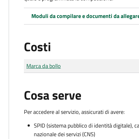
Moduli da compilare e documenti da allegar
Costi
Tipo di pagamento
Importo
Marca da bollo
Cosa serve
Per accedere al servizio, assicurati di avere:
SPID (sistema pubblico di identità digitale), ca
nazionale dei servizi (CNS)