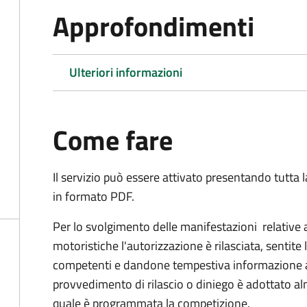
Approfondimenti
Ulteriori informazioni
Come fare
Il servizio può essere attivato presentando tutta
in formato PDF.
Per lo svolgimento delle manifestazioni relative 
motoristiche l'autorizzazione è rilasciata, sentite 
competenti e dandone tempestiva informazione all'
provvedimento di rilascio o diniego è adottato alm
quale è programmata la competizione.