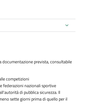
 la documentazione prevista, consultabile
alle competizioni
le federazioni nazionali sportive
autorità di pubblica sicurezza. Il
eno sette giorni prima di quello per il