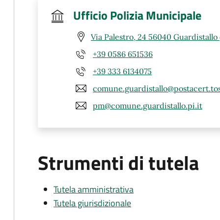
Ufficio Polizia Municipale
Via Palestro, 24 56040 Guardistallo 
+39 0586 651536
+39 333 6134075
comune.guardistallo@postacert.tos
pm@comune.guardistallo.pi.it
Strumenti di tutela
Tutela amministrativa
Tutela giurisdizionale