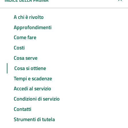
INDICE DELLA PAGINA
A chi è rivolto
Approfondimenti
Come fare
Costi
Cosa serve
Cosa si ottiene
Tempi e scadenze
Accedi al servizio
Condizioni di servizio
Contatti
Strumenti di tutela