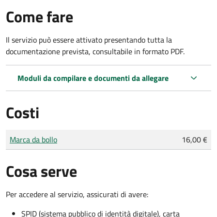
Come fare
Il servizio può essere attivato presentando tutta la
documentazione prevista, consultabile in formato PDF.
Moduli da compilare e documenti da allegare
Costi
Tipo di pagamento
Importo
Marca da bollo
16,00 €
Cosa serve
Per accedere al servizio, assicurati di avere:
SPID (sistema pubblico di identità digitale), carta