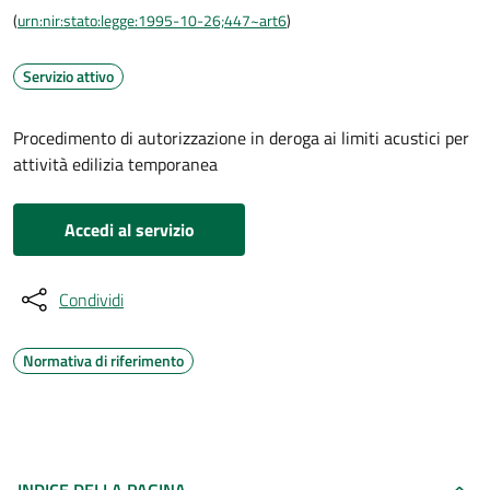
(
urn:nir:stato:legge:1995-10-26;447~art6
)
Servizio attivo
Procedimento di autorizzazione in deroga ai limiti acustici per
attività edilizia temporanea
Accedi al servizio
Condividi
Normativa di riferimento