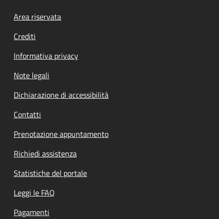
Footer menu
Area riservata
Crediti
Informativa privacy
Note legali
Dichiarazione di accessibilità
Contatti
Prenotazione appuntamento
Richiedi assistenza
Statistiche del portale
Leggi le FAQ
Pagamenti