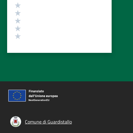
Valutazione
Valuta 5 stelle su 5
Valuta 4 stelle su 5
Valuta 3 stelle su 5
Valuta 2 stelle su 5
Valuta 1 stelle su 5
Comune di Guardistallo