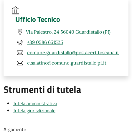
Ufficio Tecnico
Via Palestro, 24 56040 Guardistallo (PI)
+39 0586 651525
comune.guardistallo@postacert.toscana.it
c.salatino@comune.guardistallo.pi.it
Strumenti di tutela
Tutela amministrativa
Tutela giurisdizionale
Argomenti: