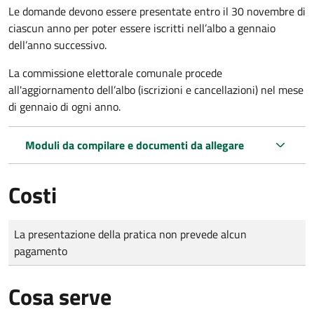
Le domande
devono essere presentate entro il 30 novembre di
ciascun anno per poter essere iscritti nell’albo a gennaio
dell’anno successivo.
La commissione elettorale comunale procede
all'aggiornamento dell’albo (iscrizioni e cancellazioni) nel mese
di gennaio di ogni anno.
Moduli da compilare e documenti da allegare
Costi
Tipo di pagamento
Importo
La presentazione della pratica non prevede alcun
pagamento
Cosa serve