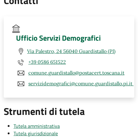
Contatti
Ufficio Servizi Demografici
Via Palestro, 24 56040 Guardistallo (PI)
+39 0586 651522
comune.guardistallo@postacert.toscana.it
servizidemografici@comune.guardistallo.pi.it
Strumenti di tutela
Tutela amministrativa
Tutela giurisdizionale