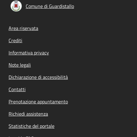
Comune di Guardistallo
Footer menu
Area riservata
Crediti
Informativa privacy
Note legali
Dichiarazione di accessibilità
Contatti
Prenotazione appuntamento
Richiedi assistenza
Statistiche del portale