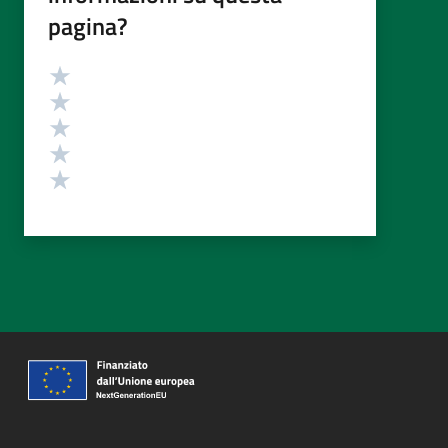
pagina?
Valutazione
Valuta 5 stelle su 5
Valuta 4 stelle su 5
Valuta 3 stelle su 5
Valuta 2 stelle su 5
Valuta 1 stelle su 5