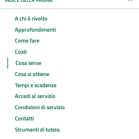
INDICE DELLA PAGINA
A chi è rivolto
Approfondimenti
Come fare
Costi
Cosa serve
Cosa si ottiene
Tempi e scadenze
Accedi al servizio
Condizioni di servizio
Contatti
Strumenti di tutela