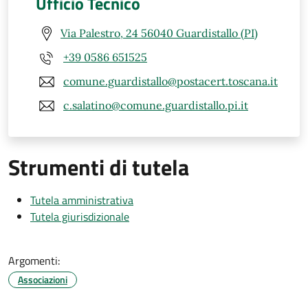
Ufficio Tecnico
Via Palestro, 24 56040 Guardistallo (PI)
+39 0586 651525
comune.guardistallo@postacert.toscana.it
c.salatino@comune.guardistallo.pi.it
Strumenti di tutela
Tutela amministrativa
Tutela giurisdizionale
Argomenti:
Associazioni