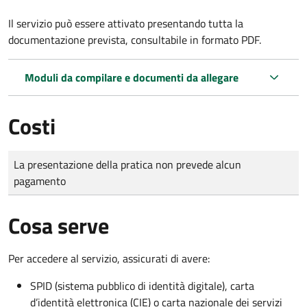
Il servizio può essere attivato presentando tutta la
documentazione prevista, consultabile in formato PDF.
Moduli da compilare e documenti da allegare
Costi
Tipo di pagamento
Importo
La presentazione della pratica non prevede alcun
pagamento
Cosa serve
Per accedere al servizio, assicurati di avere:
SPID (sistema pubblico di identità digitale), carta
d’identità elettronica (CIE) o carta nazionale dei servizi