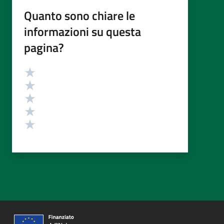
Quanto sono chiare le
informazioni su questa
pagina?
Valutazione
Valuta 5 stelle su 5
Valuta 4 stelle su 5
Valuta 3 stelle su 5
Valuta 2 stelle su 5
Valuta 1 stelle su 5