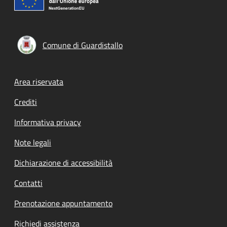
Comune di Guardistallo
Footer menu
Area riservata
Crediti
Informativa privacy
Note legali
Dichiarazione di accessibilità
Contatti
Prenotazione appuntamento
Richiedi assistenza