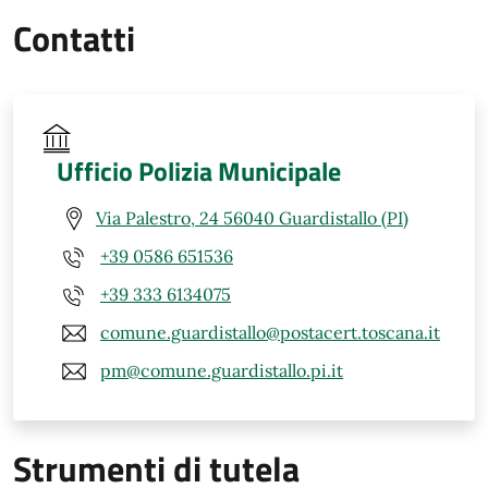
Contatti
Ufficio Polizia Municipale
Via Palestro, 24 56040 Guardistallo (PI)
+39 0586 651536
+39 333 6134075
comune.guardistallo@postacert.toscana.it
pm@comune.guardistallo.pi.it
Strumenti di tutela