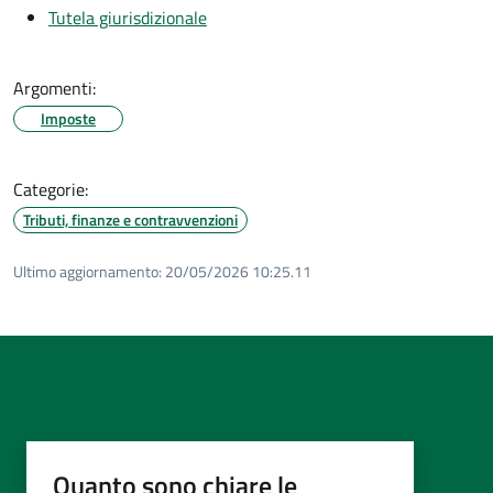
Tutela giurisdizionale
Argomenti:
Imposte
Categorie:
Tributi, finanze e contravvenzioni
Ultimo aggiornamento:
20/05/2026 10:25.11
Quanto sono chiare le