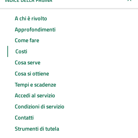
INDICE DELLA PAGINA
A chi è rivolto
Approfondimenti
Come fare
Costi
Cosa serve
Cosa si ottiene
Tempi e scadenze
Accedi al servizio
Condizioni di servizio
Contatti
Strumenti di tutela