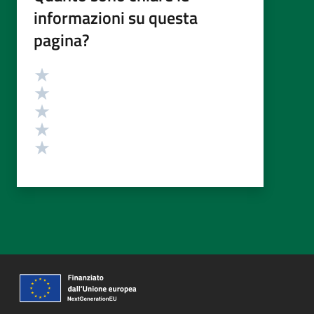
informazioni su questa
pagina?
Valutazione
Valuta 5 stelle su 5
Valuta 4 stelle su 5
Valuta 3 stelle su 5
Valuta 2 stelle su 5
Valuta 1 stelle su 5