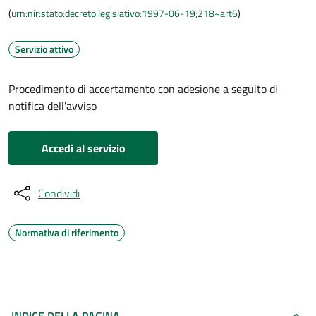
(
urn:nir:stato:decreto.legislativo:1997-06-19;218~art6
)
Servizio attivo
Procedimento di accertamento con adesione a seguito di
notifica dell'avviso
Accedi al servizio
Condividi
Normativa di riferimento