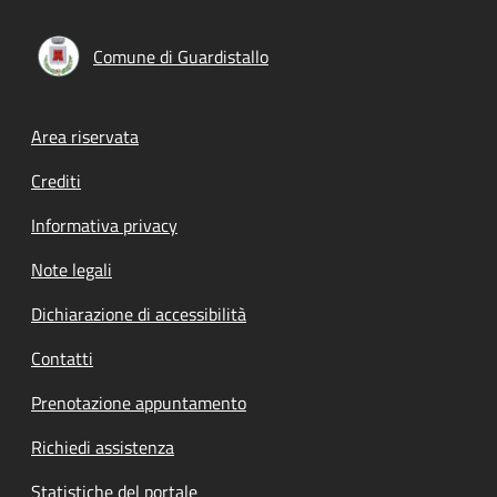
Comune di Guardistallo
Footer menu
Area riservata
Crediti
Informativa privacy
Note legali
Dichiarazione di accessibilità
Contatti
Prenotazione appuntamento
Richiedi assistenza
Statistiche del portale