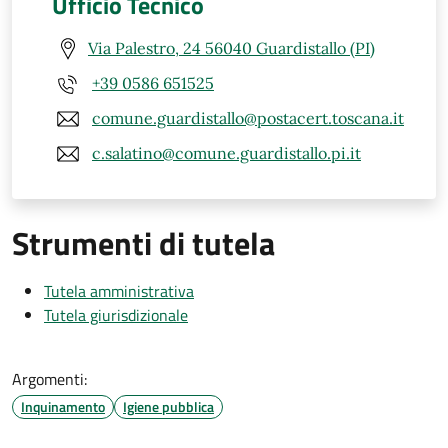
Ufficio Tecnico
Via Palestro, 24 56040 Guardistallo (PI)
+39 0586 651525
comune.guardistallo@postacert.toscana.it
c.salatino@comune.guardistallo.pi.it
Strumenti di tutela
Tutela amministrativa
Tutela giurisdizionale
Argomenti:
Inquinamento
Igiene pubblica