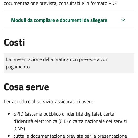
documentazione prevista, consultabile in formato PDF.
Moduli da compilare e documenti da allegare
Costi
Tipo di pagamento
Importo
La presentazione della pratica non prevede alcun
pagamento
Cosa serve
Per accedere al servizio, assicurati di avere:
SPID (sistema pubblico di identità digitale), carta
d’identità elettronica (CIE) o carta nazionale dei servizi
(CNS)
tutta la documentazione prevista per la presentazione