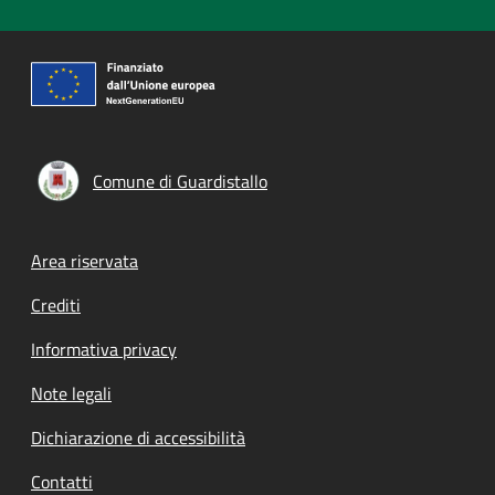
Comune di Guardistallo
Footer menu
Area riservata
Crediti
Informativa privacy
Note legali
Dichiarazione di accessibilità
Contatti