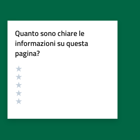
Quanto sono chiare le
informazioni su questa
pagina?
Valutazione
Valuta 5 stelle su 5
Valuta 4 stelle su 5
Valuta 3 stelle su 5
Valuta 2 stelle su 5
Valuta 1 stelle su 5