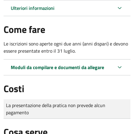
Ulteriori informazioni
Come fare
Le iscrizioni sono aperte ogni due anni (anni dispari) e devono
essere presentate entro il 31 luglio.
Moduli da compilare e documenti da allegare
Costi
Tipo di pagamento
Importo
La presentazione della pratica non prevede alcun
pagamento
Cosa serve