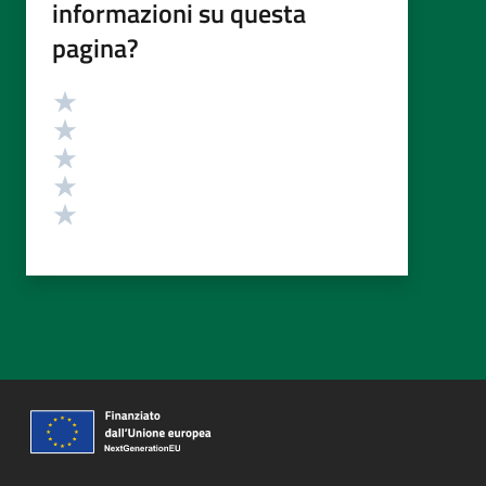
informazioni su questa
pagina?
Valutazione
Valuta 5 stelle su 5
Valuta 4 stelle su 5
Valuta 3 stelle su 5
Valuta 2 stelle su 5
Valuta 1 stelle su 5