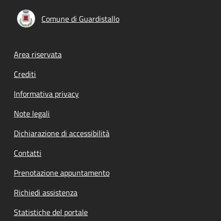
Comune di Guardistallo
Footer menu
Area riservata
Crediti
Informativa privacy
Note legali
Dichiarazione di accessibilità
Contatti
Prenotazione appuntamento
Richiedi assistenza
Statistiche del portale