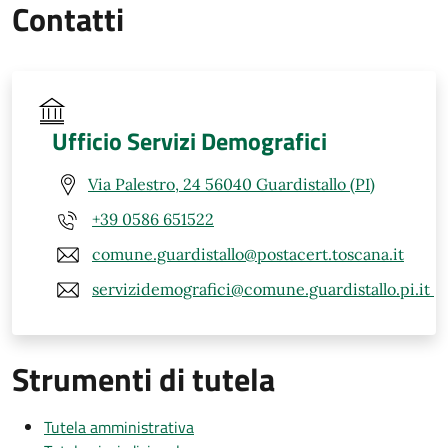
Contatti
Ufficio Servizi Demografici
Via Palestro, 24 56040 Guardistallo (PI)
+39 0586 651522
comune.guardistallo@postacert.toscana.it
servizidemografici@comune.guardistallo.pi.it
Strumenti di tutela
Tutela amministrativa