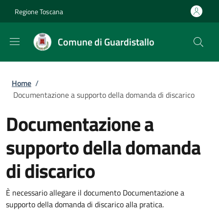
Salta al contenuto principale
Skip to footer content
Regione Toscana
Comune di Guardistallo
Briciole di pane
Home
/
Documentazione a supporto della domanda di discarico
Documentazione a
supporto della domanda
di discarico
È necessario allegare il documento Documentazione a
supporto della domanda di discarico alla pratica.