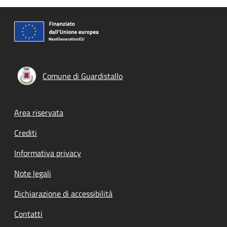
Comune di Guardistallo
Footer menu
Area riservata
Crediti
Informativa privacy
Note legali
Dichiarazione di accessibilità
Contatti