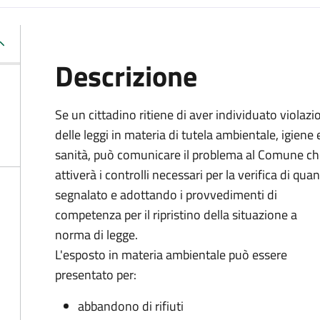
Descrizione
Se un cittadino ritiene di aver individuato violazi
delle leggi in materia di tutela ambientale, igiene 
sanità, può comunicare il problema al Comune c
attiverà i controlli necessari per la verifica di qua
segnalato e adottando i provvedimenti di
competenza per il ripristino della situazione a
norma di legge.
L'esposto in materia ambientale può essere
presentato per:
abbandono di rifiuti