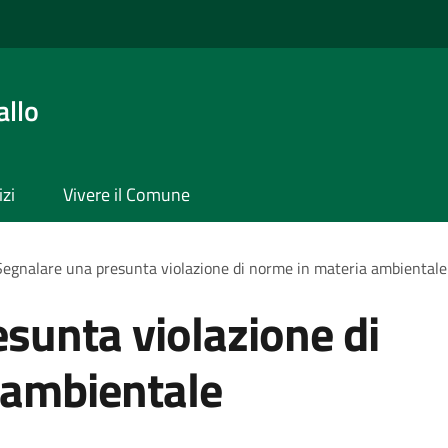
allo
izi
Vivere il Comune
Segnalare una presunta violazione di norme in materia ambientale
sunta violazione di
 ambientale