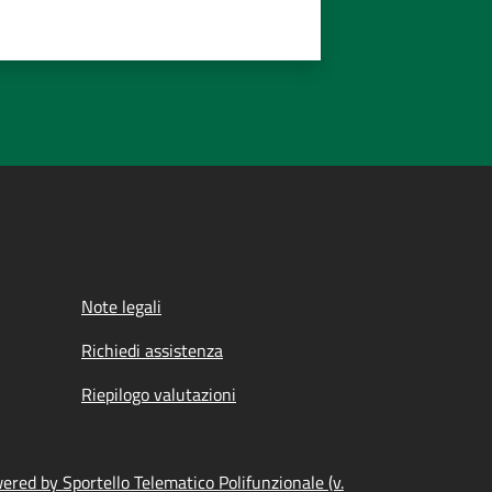
Note legali
Richiedi assistenza
Riepilogo valutazioni
ered by Sportello Telematico Polifunzionale (v.