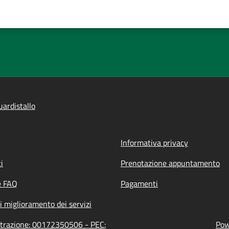
ardistallo
Informativa privacy
i
Prenotazione appuntamento
e FAQ
Pagamenti
i miglioramento dei servizi
istrazione: 00172350506 - PEC:
Pow