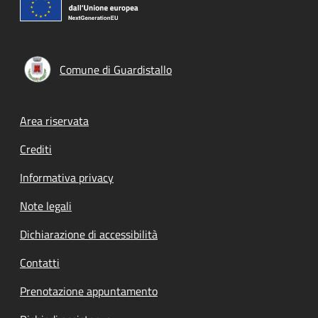
Comune di Guardistallo
Footer menu
Area riservata
Crediti
Informativa privacy
Note legali
Dichiarazione di accessibilità
Contatti
Prenotazione appuntamento