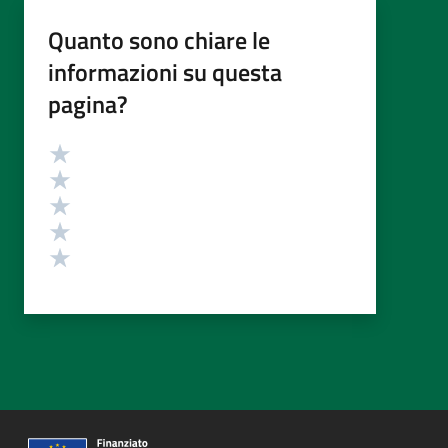
Quanto sono chiare le
informazioni su questa
pagina?
Valutazione
Valuta 5 stelle su 5
Valuta 4 stelle su 5
Valuta 3 stelle su 5
Valuta 2 stelle su 5
Valuta 1 stelle su 5