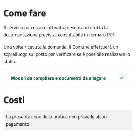
Come fare
Il servizio può essere attivato presentando tutta la
documentazione prevista, consultabile in formato PDF.
Una volta ricevuta la domanda, il Comune effettuerà un
sopralluogo sul posto per verificare se è possibile realizzare lo
stallo.
Moduli da compilare e documenti da allegare
Costi
Tipo di pagamento
Importo
La presentazione della pratica non prevede alcun
pagamento