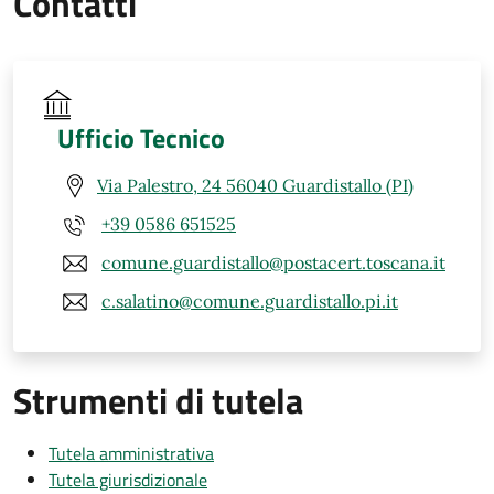
Contatti
Ufficio Tecnico
Via Palestro, 24 56040 Guardistallo (PI)
+39 0586 651525
comune.guardistallo@postacert.toscana.it
c.salatino@comune.guardistallo.pi.it
Strumenti di tutela
Tutela amministrativa
Tutela giurisdizionale