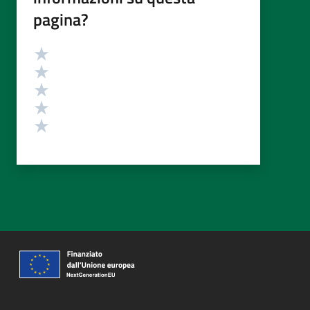
pagina?
Valutazione
Valuta 5 stelle su 5
Valuta 4 stelle su 5
Valuta 3 stelle su 5
Valuta 2 stelle su 5
Valuta 1 stelle su 5