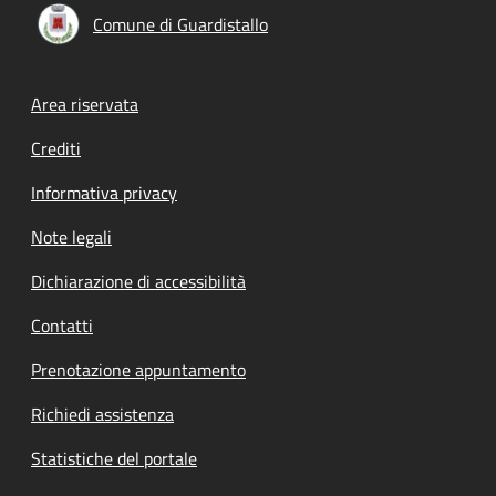
Comune di Guardistallo
Footer menu
Area riservata
Crediti
Informativa privacy
Note legali
Dichiarazione di accessibilità
Contatti
Prenotazione appuntamento
Richiedi assistenza
Statistiche del portale